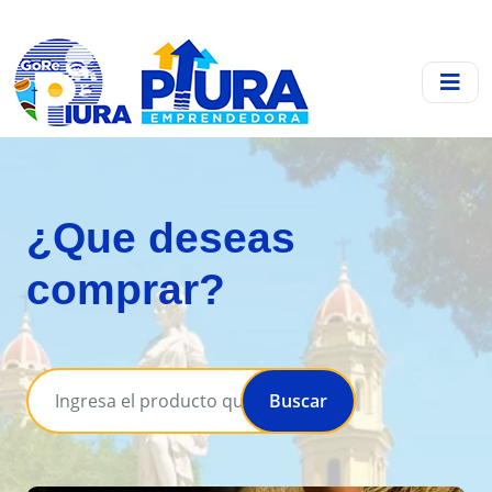
¿Que deseas
comprar?
Buscar