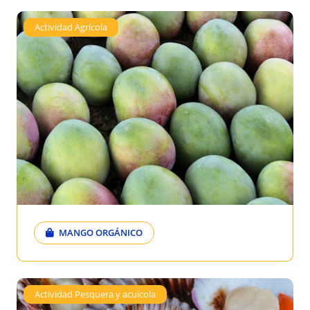
Actividad Agrícola
MANGO ORGÁNICO
Actividad Pesquera y acuicola