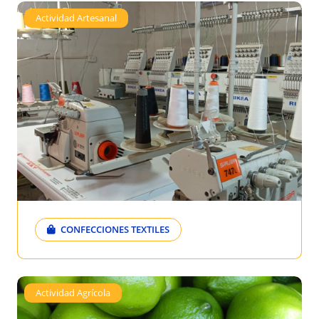
Actividad Artesanal
CONFECCIONES TEXTILES
Actividad Agrícola