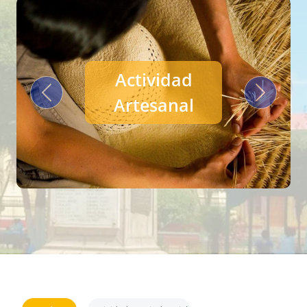
Actividad
Previous
Next
Artesanal