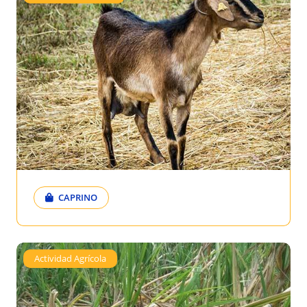
CAPRINO
Actividad Agrícola